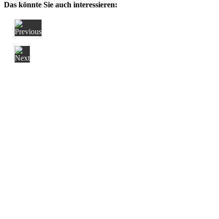
Das könnte Sie auch interessieren: