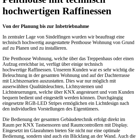
hochwertigen Raffinessen
Von der Planung bis zur Inbetriebnahme
In zentraler Lage von Sindelfingen wurden wir beauftragt eine
technisch hochwertig ausgestattete Penthouse Wohnung von Grund
auf zu Planen und zu installieren.
Die Penthouse Wohnung, welche über das Treppenhaus oder einen
Aufzug erreichbar ist, verfügt über einige technisch
hochwertige Raffinessen. Unserem Kunden war es sehr wichtig die
Beleuchtung in der gesamten Wohnung und auf der Dachterrasse
mit Lichtszenarien auszustatten. Dies war nur möglich mit
auserwählten Qualitätsleuchten, Lichtsystemen und
Lichtsteuerungen, welche über KNX angesteuert und vom Kunden
bequem bedient und eingestellt werden können. Durchgängig
eingesetzte RGB-LED Stripes ermöglichen ein Lichtdesign nach
den individuellen Vorstellungen des Eigentümers.
Die Bedienung der gesamten Gebäudetechnik erfolgt direkt im
Raum per KNX Tastsensoren und Raumcontrollern mit Display.
Eingesetzt im Glasrahmen bieten Sie nicht nur eine optimale
Bedienung, sondern sind auch ein Blickfang an der Wand. Auch die